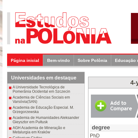
Página inicial
Bem-vindo
Sobre Polônia
Educação 
Universidades em destaque
4-
A Universidade Tecnológica de
Pomerânia Ocidental em Szczecin
Academia de Ciências Sociais em
Varsóvia(SAN)
Academia de Educação Especial. M.
Grzegorzewska
Academia de Humanidades Aleksander
Gieysztor em Pułtusk
degree
AGH Academia de Mineração e
Metalurgia em Kraków
PhD