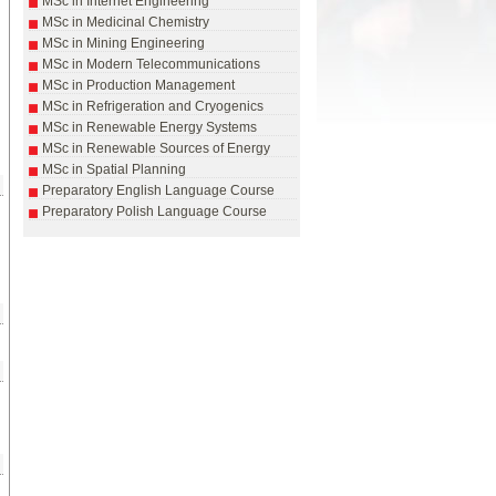
MSc in Internet Engineering
MSc in Medicinal Chemistry
MSc in Mining Engineering
MSc in Modern Telecommunications
MSc in Production Management
MSc in Refrigeration and Cryogenics
d
MSc in Renewable Energy Systems
MSc in Renewable Sources of Energy
MSc in Spatial Planning
Preparatory English Language Course
Preparatory Polish Language Course