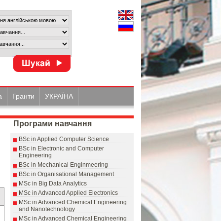
а
Гранти
УКРАЇНА
Програми навчання
BSc in Applied Computer Science
BSc in Electronic and Computer
Engineering
BSc in Mechanical Enginmeering
BSc in Organisational Management
MSc in Big Data Analytics
MSc in Advanced Applied Electronics
MSc in Advanced Chemical Engineering
and Nanotechnology
MSc in Advanced Chemical Engineering