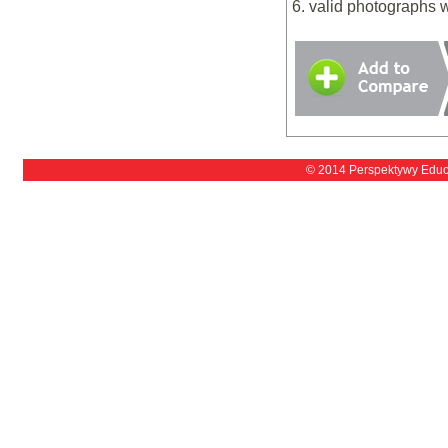
6. valid photographs 
© 2014 Perspektywy Educ